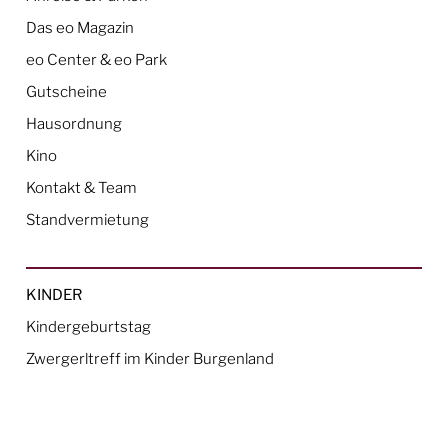
Das eo Magazin
eo Center & eo Park
Gutscheine
Hausordnung
Kino
Kontakt & Team
Standvermietung
KINDER
Kindergeburtstag
Zwergerltreff im Kinder Burgenland