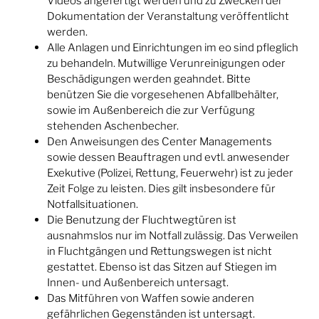
Videos angefertigt werden und zu Zwecken der
Dokumentation der Veranstaltung veröffentlicht
werden.
Alle Anlagen und Einrichtungen im eo sind pfleglich
zu behandeln. Mutwillige Verunreinigungen oder
Beschädigungen werden geahndet. Bitte
benützen Sie die vorgesehenen Abfallbehälter,
sowie im Außenbereich die zur Verfügung
stehenden Aschenbecher.
Den Anweisungen des Center Managements
sowie dessen Beauftragen und evtl. anwesender
Exekutive (Polizei, Rettung, Feuerwehr) ist zu jeder
Zeit Folge zu leisten. Dies gilt insbesondere für
Notfallsituationen.
Die Benutzung der Fluchtwegtüren ist
ausnahmslos nur im Notfall zulässig. Das Verweilen
in Fluchtgängen und Rettungswegen ist nicht
gestattet. Ebenso ist das Sitzen auf Stiegen im
Innen- und Außenbereich untersagt.
Das Mitführen von Waffen sowie anderen
gefährlichen Gegenständen ist untersagt.